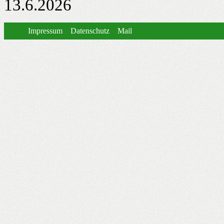
13.6.2026
Impressum
Datenschutz
Mail