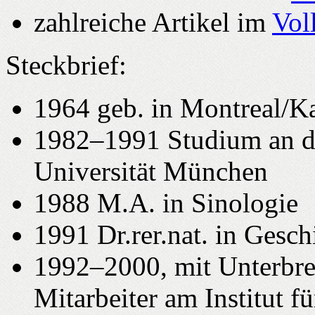
zahlreiche Artikel im
Vol
Steckbrief:
1964 geb. in Montreal/K
1982‒1991 Studium an d
Universität München
1988 M.A. in Sinologie
1991 Dr.rer.nat. in Gesc
1992‒2000, mit Unterbre
Mitarbeiter am Institut f