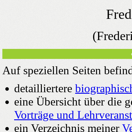
Fred
(Frederi
Auf speziellen Seiten befin
detailliertere
biographis
eine Übersicht über die 
Vorträge und Lehrverans
ein Verzeichnis meiner
Ve