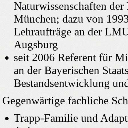
Naturwissenschaften der
München; dazu von 1993 
Lehraufträge an der LMU
Augsburg
seit 2006 Referent für 
an der Bayerischen Staat
Bestandsentwicklung und
Gegenwärtige fachliche Sc
Trapp-Familie und Adapt