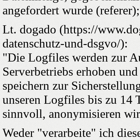
angefordert wurde (referer)
Lt. dogado (https://www.do
datenschutz-und-dsgvo/):
"Die Logfiles werden zur Au
Serverbetriebs erhoben und
speichern zur Sicherstellun
unseren Logfiles bis zu 14
sinnvoll, anonymisieren wi
Weder "verarbeite" ich dies