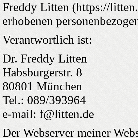
Freddy Litten (https://litte
erhobenen personenbezogen
Verantwortlich ist:
Dr. Freddy Litten
Habsburgerstr. 8
80801 München
Tel.: 089/393964
e-mail: f@litten.de
Der Webserver meiner Websi