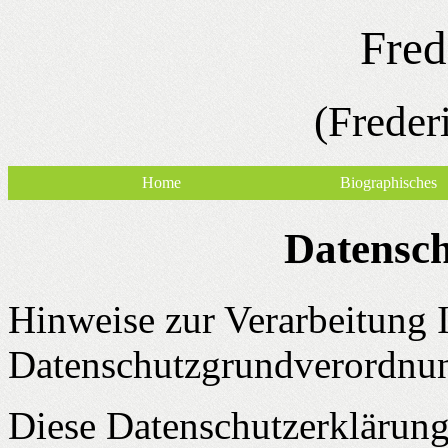
Fred
(Frederi
Home
Biographisches
Datensc
Hinweise zur Verarbeitung 
Datenschutzgrundverordn
Diese Datenschutzerklärung 