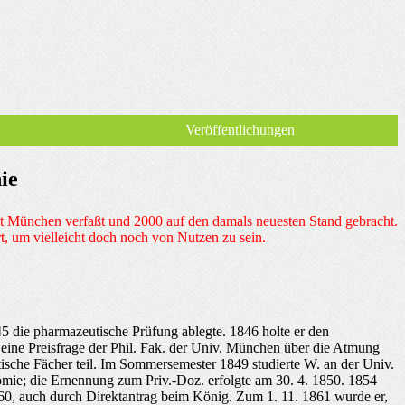
Veröffentlichungen
ie
t München verfaßt und 2000 auf den damals neuesten Stand gebracht.
rt, um vielleicht doch noch von Nutzen zu sein.
45 die pharmazeutische Prüfung ablegte. 1846 holte er den
ine Preisfrage der Phil. Fak. der Univ. München über die Atmung
sche Fächer teil. Im Sommersemester 1849 studierte W. an der Univ.
mie; die Ernennung zum Priv.-Doz. erfolgte am 30. 4. 1850. 1854
0, auch durch Direktantrag beim König. Zum 1. 11. 1861 wurde er,