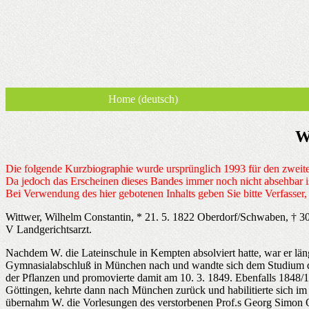
Home (deutsch)
W
Die folgende Kurzbiographie wurde ursprünglich 1993 für den zweit
Da jedoch das Erscheinen dieses Bandes immer noch nicht absehbar ist
Bei Verwendung des hier gebotenen Inhalts geben Sie bitte Verfasser,
Wittwer, Wilhelm Constantin, * 21. 5. 1822 Oberdorf/Schwaben, † 3
V Landgerichtsarzt.
Nachdem W. die Lateinschule in Kempten absolviert hatte, war er läng
Gymnasialabschluß in München nach und wandte sich dem Studium der
der Pflanzen und promovierte damit am 10. 3. 1849. Ebenfalls 1848/
Göttingen, kehrte dann nach München zurück und habilitierte sich i
übernahm W. die Vorlesungen des verstorbenen Prof.s Georg Simon O